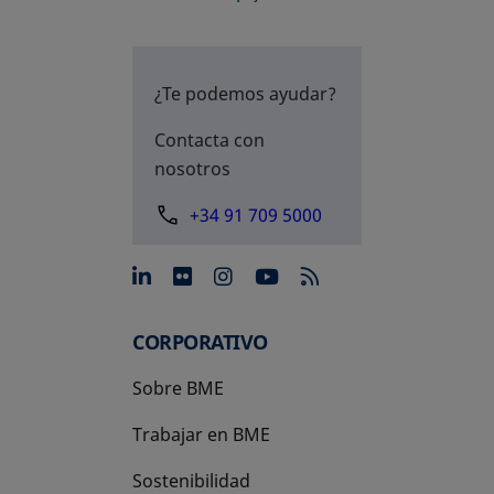
¿Te podemos ayudar?
Contacta con
nosotros
+34 91 709 5000
se abre en una pestaña nue
se abre en una pestaña 
se abre en una pest
se abre en una p
CORPORATIVO
Sobre BME
Trabajar en BME
Sostenibilidad