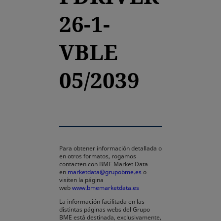
26-1-
VBLE
05/2039
Para obtener información detallada o
en otros formatos, rogamos
contacten con BME Market Data
en
marketdata@grupobme.es
o
visiten la página
web
www.bmemarketdata.es
La información facilitada en las
distintas páginas webs del Grupo
BME está destinada, exclusivamente,