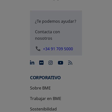
¿Te podemos ayudar?
Contacta con
nosotros
+34 91 709 5000
se abre en una pestaña nue
se abre en una pestaña 
se abre en una pest
se abre en una p
CORPORATIVO
Sobre BME
Trabajar en BME
Sostenibilidad