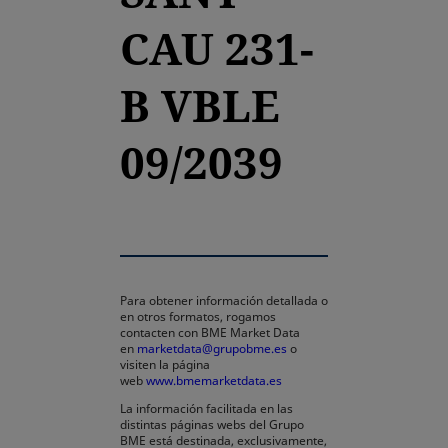
CAU 231-
B VBLE
09/2039
Para obtener información detallada o
en otros formatos, rogamos
contacten con BME Market Data
en
marketdata@grupobme.es
o
visiten la página
web
www.bmemarketdata.es
La información facilitada en las
distintas páginas webs del Grupo
BME está destinada, exclusivamente,