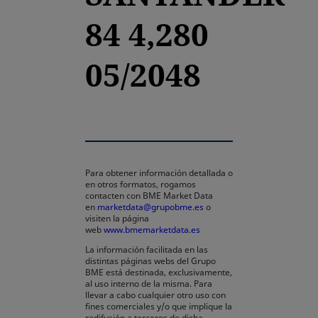
84 4,280
05/2048
Para obtener información detallada o
en otros formatos, rogamos
contacten con BME Market Data
en
marketdata@grupobme.es
o
visiten la página
web
www.bmemarketdata.es
La información facilitada en las
distintas páginas webs del Grupo
BME está destinada, exclusivamente,
al uso interno de la misma. Para
llevar a cabo cualquier otro uso con
fines comerciales y/o que implique la
redifusión a terceros de dicha