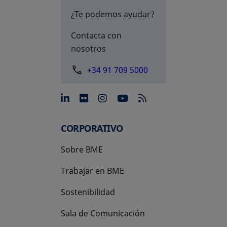
¿Te podemos ayudar?
Contacta con
nosotros
+34 91 709 5000
se abre en una pestaña nue
se abre en una pestaña 
se abre en una pest
se abre en una p
CORPORATIVO
Sobre BME
Trabajar en BME
Sostenibilidad
Sala de Comunicación