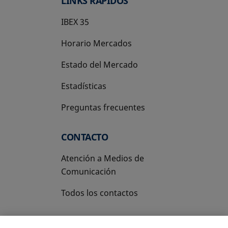
LINKS RÁPIDOS
IBEX 35
Horario Mercados
Estado del Mercado
Estadísticas
Preguntas frecuentes
CONTACTO
Atención a Medios de
Comunicación
Todos los contactos