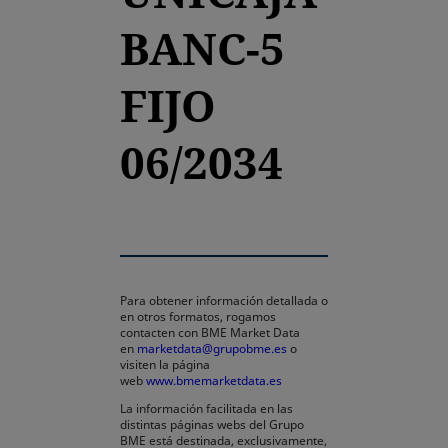
BANC-5
FIJO
06/2034
Para obtener información detallada o
en otros formatos, rogamos
contacten con BME Market Data
en
marketdata@grupobme.es
o
visiten la página
web
www.bmemarketdata.es
La información facilitada en las
distintas páginas webs del Grupo
BME está destinada, exclusivamente,