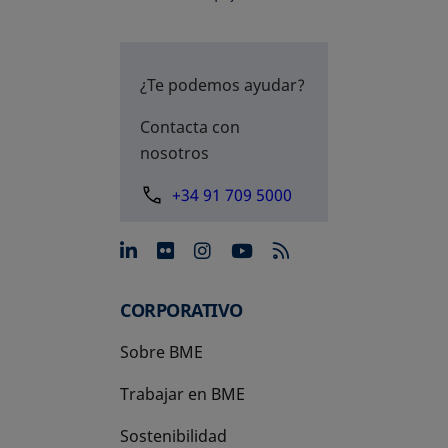
¿Te podemos ayudar?
Contacta con
nosotros
+34 91 709 5000
se abre en una pestaña nue
se abre en una pestaña 
se abre en una pest
se abre en una p
CORPORATIVO
Sobre BME
Trabajar en BME
Sostenibilidad