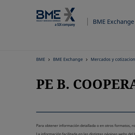
BME Exchange
BME
BME Exchange
Mercados y cotizacio
PE B. COOPERA
Para obtener información detallada o en otros formatos,
La información facilitada en las distintas páginas webs de