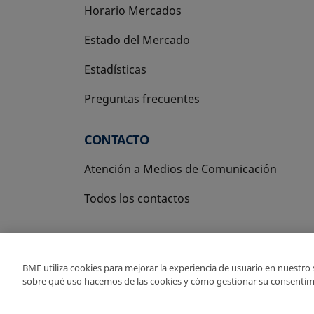
Horario Mercados
Estado del Mercado
Estadísticas
Preguntas frecuentes
CONTACTO
Atención a Medios de Comunicación
Todos los contactos
BME utiliza cookies para mejorar la experiencia de usuario en nuestro
sobre qué uso hacemos de las cookies y cómo gestionar su consentim
Copyright Ⓒ BME 2026