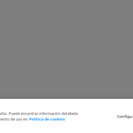
 sitio. Puede encontrar información detallada
Configu
iento de uso en
Política de cookies
Aviso Legal
Politica de Privacidad
Política de cookies