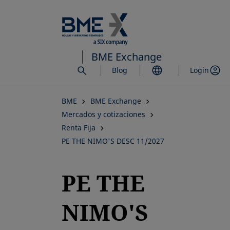
Saltar
al
contenido
principal
BME Exchange
Blog
Login
BME
BME Exchange
Mercados y cotizaciones
Renta Fija
PE THE NIMO'S DESC 11/2027
PE THE
NIMO'S