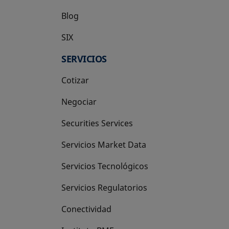
Blog
SIX
se abre en una pestaña nueva
SERVICIOS
Cotizar
Negociar
Securities Services
Servicios Market Data
Servicios Tecnológicos
Servicios Regulatorios
Conectividad