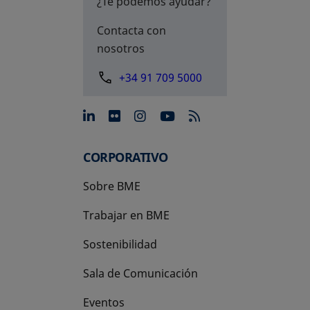
¿Te podemos ayudar?
Contacta con
nosotros
+34 91 709 5000
se abre en una pestaña nue
se abre en una pestaña 
se abre en una pest
se abre en una p
CORPORATIVO
Sobre BME
Trabajar en BME
Sostenibilidad
Sala de Comunicación
Eventos