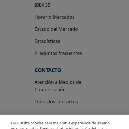
IBEX 35
Horario Mercados
Estado del Mercado
Estadísticas
Preguntas frecuentes
CONTACTO
Atención a Medios de
Comunicación
Todos los contactos
BME utiliza cookies para mejorar la experiencia de usuario
en nuestro sitio. Puede encontrar información detallada