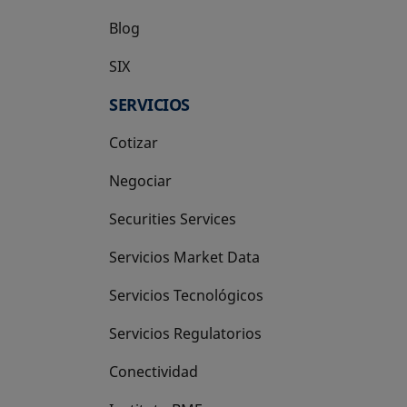
Blog
SIX
se abre en una pestaña nueva
SERVICIOS
Cotizar
Negociar
Securities Services
Servicios Market Data
Servicios Tecnológicos
Servicios Regulatorios
Conectividad