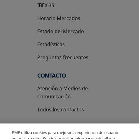
IBEX 35
Horario Mercados
Estado del Mercado
Estadísticas
Preguntas frecuentes
CONTACTO
Atención a Medios de
Comunicación
Todos los contactos
BME utiliza cookies para mejorar la experiencia de usuario
en nuestro sitio. Puede encontrar información detallada