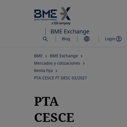
Saltar
al
contenido
principal
BME Exchange
Blog
Login
BME
BME Exchange
Mercados y cotizaciones
Renta Fija
PTA CESCE FT DESC 03/2027
PTA
CESCE