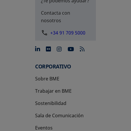
¿Te podemos ayudar?
Contacta con
nosotros
+34 91 709 5000
se abre en una pestaña nue
se abre en una pestaña 
se abre en una pest
se abre en una p
CORPORATIVO
Sobre BME
Trabajar en BME
Sostenibilidad
Sala de Comunicación
Eventos