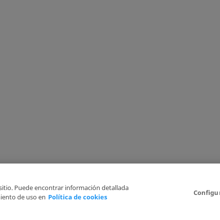
 sitio. Puede encontrar información detallada
Configu
iento de uso en
Política de cookies
Aviso Legal
Politica de Privacidad
Política de cookies