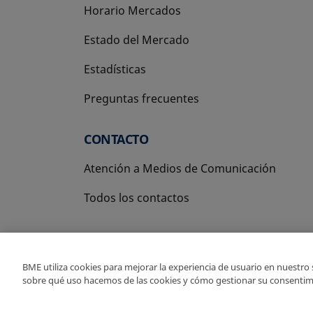
Horario Mercados
Estado del Mercado
Estadísticas
Preguntas frecuentes
CONTACTO
Atención a Medios de Comunicación
Todos los contactos
BME utiliza cookies para mejorar la experiencia de usuario en nuestro
sobre qué uso hacemos de las cookies y cómo gestionar su consentim
Copyright Ⓒ BME 2026