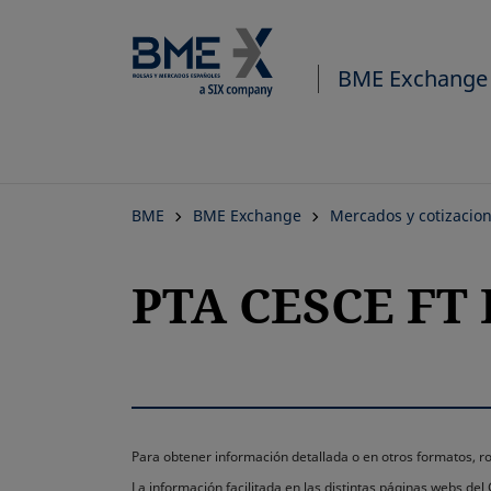
BME Exchange
BME
BME Exchange
Mercados y cotizacio
PTA CESCE FT 
Para obtener información detallada o en otros formatos,
La información facilitada en las distintas páginas webs de