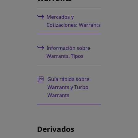
Mercados y
Cotizaciones: Warrants
Información sobre
Warrants. Tipos
se abre en una pestaña nueva
Guía rápida sobre
Warrants y Turbo
Warrants
Derivados