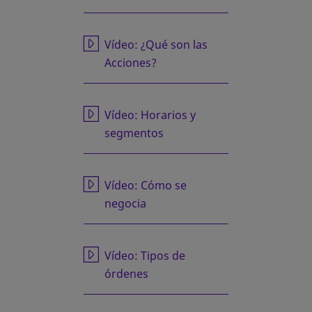
se abre en una pestaña nueva
Vídeo: ¿Qué son las
Acciones?
se abre en una pestaña nueva
Vídeo: Horarios y
segmentos
se abre en una pestaña nueva
Vídeo: Cómo se
negocia
se abre en una pestaña nueva
Vídeo: Tipos de
órdenes