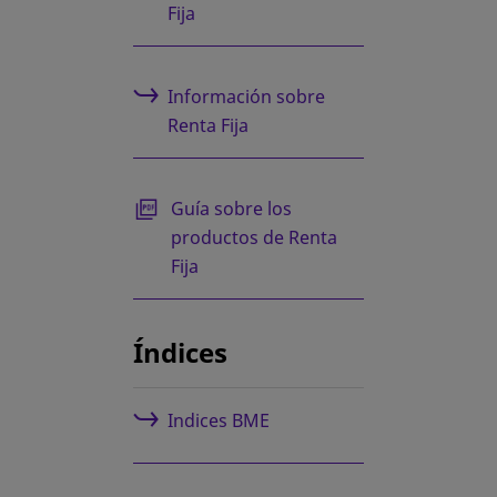
Fija
Información sobre
Renta Fija
se abre en una pestaña nueva
Guía sobre los
productos de Renta
Fija
Índices
Indices BME