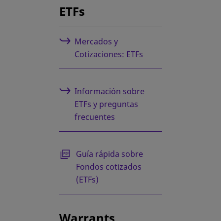
ETFs
Mercados y
Cotizaciones: ETFs
Información sobre
ETFs y preguntas
frecuentes
se abre en una pestaña nueva
Guía rápida sobre
Fondos cotizados
(ETFs)
Warrants