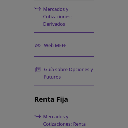
Mercados y
Cotizaciones:
Derivados
se abre en una pestaña nueva
Web MEFF
se abre en una pestaña nueva
Guía sobre Opciones y
Futuros
Renta Fija
Mercados y
Cotizaciones: Renta