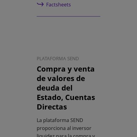
Factsheets
PLATAFORMA SEND
Compra y venta
de valores de
deuda del
Estado, Cuentas
Directas
La plataforma SEND
proporciona al inversor
liquidez para la compra y