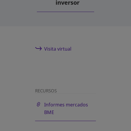
inversor
se abre en una pestaña nueva
Visita virtual
RECURSOS
se abre en una pestaña nueva
Informes mercados
BME