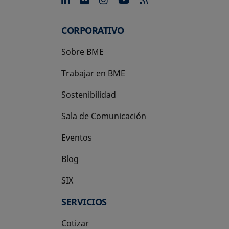
CORPORATIVO
Sobre BME
Trabajar en BME
Sostenibilidad
Sala de Comunicación
Eventos
Blog
SIX
se abre en una pestaña nueva
SERVICIOS
Cotizar