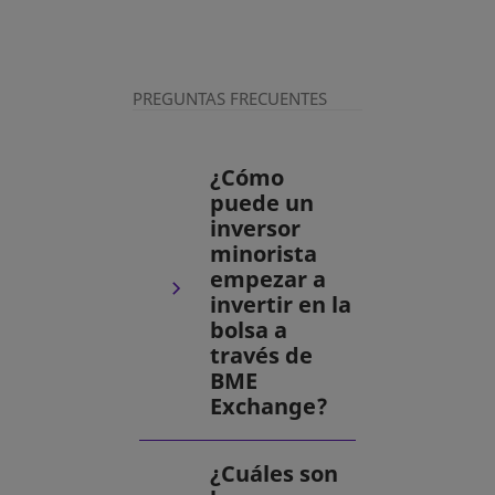
PREGUNTAS FRECUENTES
¿Cómo
puede un
inversor
minorista
empezar a
invertir en la
bolsa a
través de
BME
Exchange?
¿Cuáles son