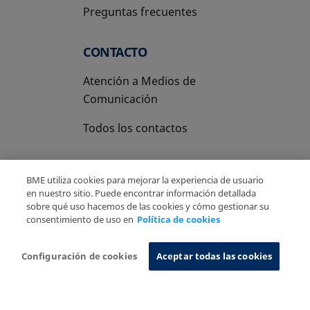
Preguntas frecuentes
CONTACTO
Atención a Medios de
Comunicación
Todos los contactos
BME utiliza cookies para mejorar la experiencia de usuario
en nuestro sitio. Puede encontrar información detallada
sobre qué uso hacemos de las cookies y cómo gestionar su
Copyright Ⓒ BME 2026
Aviso Legal
consentimiento de uso en
Política de cookies
Politica de Privacidad
Política de cookies
Sistema de Información
Configuración de cookies
Aceptar todas las cookies