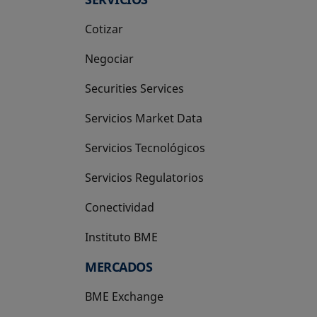
Cotizar
Negociar
Securities Services
Servicios Market Data
Servicios Tecnológicos
Servicios Regulatorios
Conectividad
Instituto BME
se abre en una pestaña nueva
MERCADOS
BME Exchange