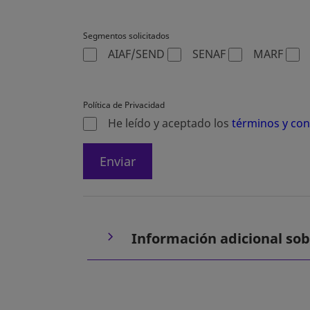
Segmentos solicitados
AIAF/SEND
SENAF
MARF
Política de Privacidad
He leído y aceptado los
términos y con
Enviar
Información adicional sob