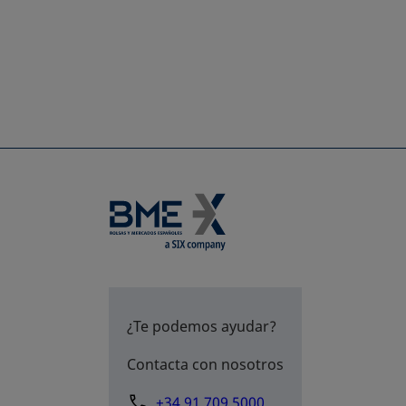
¿Te podemos ayudar?
Contacta con nosotros
+34 91 709 5000