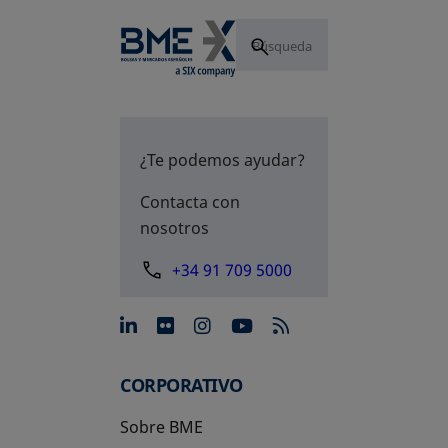
¿Te podemos ayudar?
Contacta con
nosotros
+34 91 709 5000
se abre en una pestaña nue
se abre en una pestaña 
se abre en una pest
se abre en una p
CORPORATIVO
Sobre BME