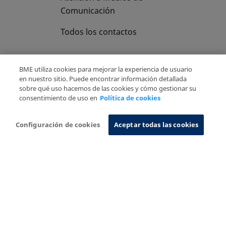
Comunicación
Todos los contactos
BME utiliza cookies para mejorar la experiencia de usuario
en nuestro sitio. Puede encontrar información detallada
sobre qué uso hacemos de las cookies y cómo gestionar su
Copyright Ⓒ BME 2026
Aviso Legal
consentimiento de uso en
Política de cookies
Politica de Privacidad
Política de cookies
Sistema de Información
Configuración de cookies
Aceptar todas las cookies