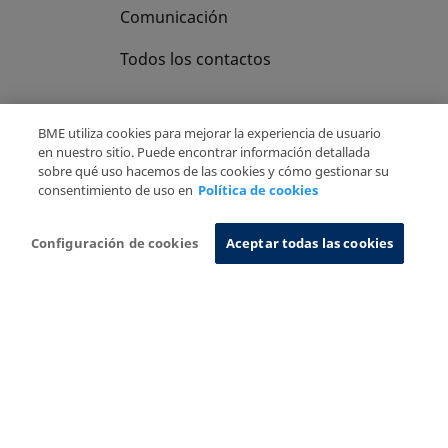
Comunicación
Todos los contactos
BME utiliza cookies para mejorar la experiencia de usuario
en nuestro sitio. Puede encontrar información detallada
sobre qué uso hacemos de las cookies y cómo gestionar su
Copyright Ⓒ BME 2026
Aviso Legal
consentimiento de uso en
Política de cookies
Politica de Privacidad
Política de cookies
Sistema de Información
Configuración de cookies
Aceptar todas las cookies