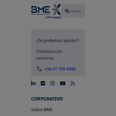
¿Te podemos ayudar?
Contacta con
nosotros
+34 91 709 5000
se abre en una pestaña nue
se abre en una pestaña 
se abre en una pest
se abre en una p
CORPORATIVO
Sobre BME