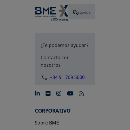
¿Te podemos ayudar?
Contacta con
nosotros
+34 91 709 5000
se abre en una pestaña nue
se abre en una pestaña 
se abre en una pest
se abre en una p
CORPORATIVO
Sobre BME