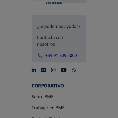
¿Te podemos ayudar?
Contacta con
nosotros
+34 91 709 5000
se abre en una pestaña nue
se abre en una pestaña 
se abre en una pest
se abre en una p
CORPORATIVO
Sobre BME
Trabajar en BME