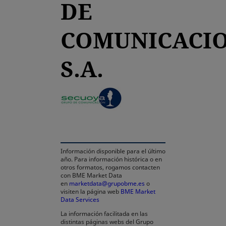
DE
COMUNICACIO
S.A.
se abre en una pestaña nu
Información disponible para el último
año. Para información histórica o en
otros formatos, rogamos contacten
con BME Market Data
en
marketdata@grupobme.es
o
visiten la página web
BME Market
Data Services
se abre en una pestaña nueva
La información facilitada en las
distintas páginas webs del Grupo