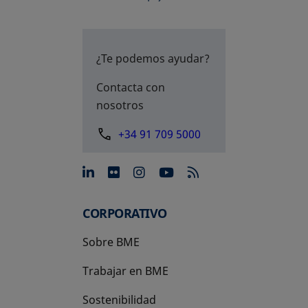
¿Te podemos ayudar?
Contacta con
nosotros
+34 91 709 5000
se abre en una pestaña nue
se abre en una pestaña 
se abre en una pest
se abre en una p
CORPORATIVO
Sobre BME
Trabajar en BME
Sostenibilidad