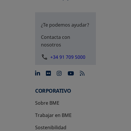
¿Te podemos ayudar?
Contacta con
nosotros
+34 91 709 5000
se abre en una pestaña nue
se abre en una pestaña 
se abre en una pest
se abre en una p
CORPORATIVO
Sobre BME
Trabajar en BME
Sostenibilidad