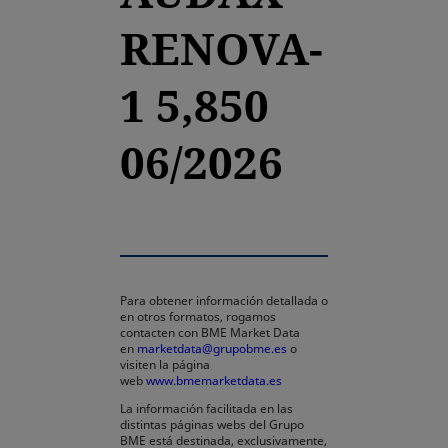
RENOVA-
1 5,850
06/2026
Para obtener información detallada o
en otros formatos, rogamos
contacten con BME Market Data
en
marketdata@grupobme.es
o
visiten la página
web
www.bmemarketdata.es
La información facilitada en las
distintas páginas webs del Grupo
BME está destinada, exclusivamente,