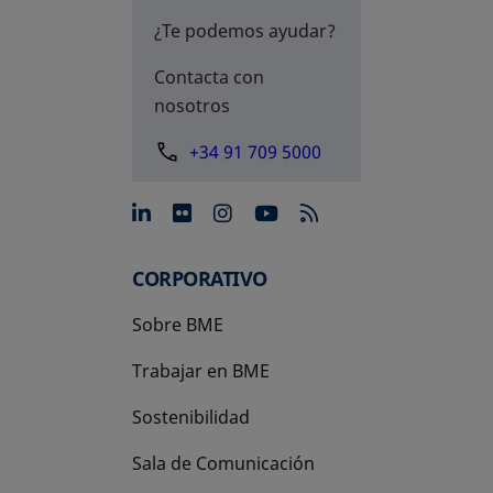
¿Te podemos ayudar?
Contacta con
nosotros
+34 91 709 5000
se abre en una pestaña nue
se abre en una pestaña 
se abre en una pest
se abre en una p
CORPORATIVO
Sobre BME
Trabajar en BME
Sostenibilidad
Sala de Comunicación