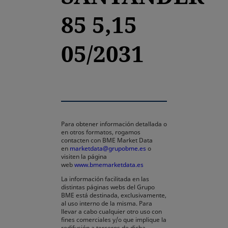
85 5,15
05/2031
Para obtener información detallada o
en otros formatos, rogamos
contacten con BME Market Data
en
marketdata@grupobme.es
o
visiten la página
web
www.bmemarketdata.es
La información facilitada en las
distintas páginas webs del Grupo
BME está destinada, exclusivamente,
al uso interno de la misma. Para
llevar a cabo cualquier otro uso con
fines comerciales y/o que implique la
redifusión a terceros de dicha