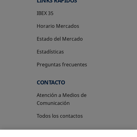
LINKS RÁPIDOS
IBEX 35
Horario Mercados
Estado del Mercado
Estadísticas
Preguntas frecuentes
CONTACTO
Atención a Medios de
Comunicación
Todos los contactos