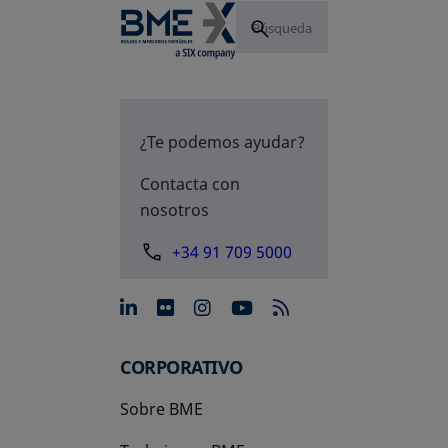
¿Te podemos ayudar?
Contacta con
nosotros
+34 91 709 5000
se abre en una pestaña nue
se abre en una pestaña 
se abre en una pest
se abre en una p
CORPORATIVO
Sobre BME