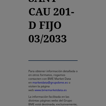
CAU 201-
D FIJO
03/2033
Para obtener información detallada o
en otros formatos, rogamos
contacten con BME Market Data
en
marketdata@grupobme.es
o
visiten la página
web
www.bmemarketdata.es
La información facilitada en las
distintas páginas webs del Grupo
BME está destinada, exclusivamente,