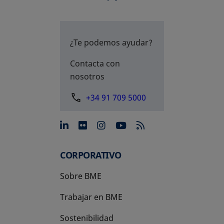
¿Te podemos ayudar?
Contacta con
nosotros
+34 91 709 5000
se abre en una pestaña nue
se abre en una pestaña 
se abre en una pest
se abre en una p
CORPORATIVO
Sobre BME
Trabajar en BME
Sostenibilidad