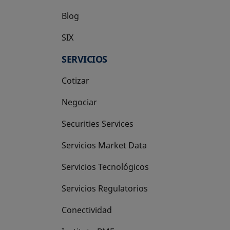
Blog
SIX
se abre en una pestaña nueva
SERVICIOS
Cotizar
Negociar
Securities Services
Servicios Market Data
Servicios Tecnológicos
Servicios Regulatorios
Conectividad