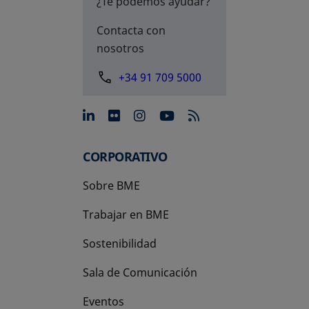
¿Te podemos ayudar?
Contacta con
nosotros
+34 91 709 5000
se abre en una pestaña nue
se abre en una pestaña 
se abre en una pest
se abre en una p
CORPORATIVO
Sobre BME
Trabajar en BME
Sostenibilidad
Sala de Comunicación
Eventos