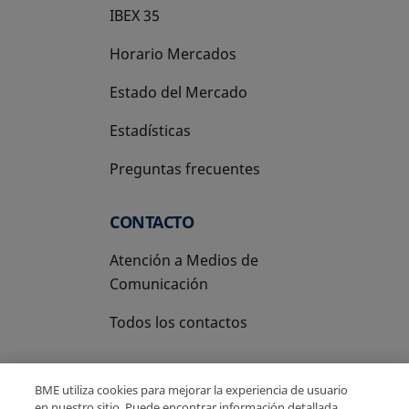
IBEX 35
Horario Mercados
Estado del Mercado
Estadísticas
Preguntas frecuentes
CONTACTO
Atención a Medios de
Comunicación
Todos los contactos
BME utiliza cookies para mejorar la experiencia de usuario
en nuestro sitio. Puede encontrar información detallada