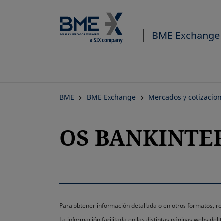
BME Exchange
BME
BME Exchange
Mercados y cotizacio
OS BANKINTER-
Para obtener información detallada o en otros formatos,
La información facilitada en las distintas páginas webs de