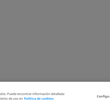
 sitio. Puede encontrar información detallada
Configu
iento de uso en
Política de cookies
Aviso Legal
Politica de Privacidad
Política de cookies