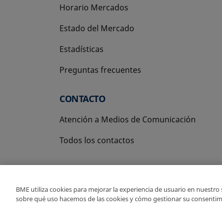
Horario Mercados
Estado del Mercado
Estadísticas
Preguntas frecuentes
CONTACTO
Atención a Medios de Comunicación
Todos los contactos
BME utiliza cookies para mejorar la experiencia de usuario en nuestro
sobre qué uso hacemos de las cookies y cómo gestionar su consentim
Copyright Ⓒ BME 2026