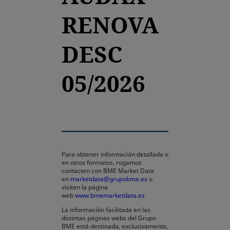
RENOVA
DESC
05/2026
Para obtener información detallada o
en otros formatos, rogamos
contacten con BME Market Data
en
marketdata@grupobme.es
o
visiten la página
web
www.bmemarketdata.es
La información facilitada en las
distintas páginas webs del Grupo
BME está destinada, exclusivamente,