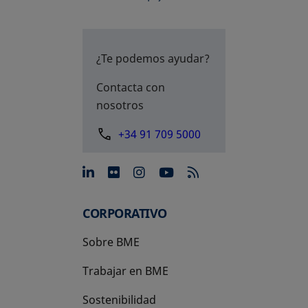
¿Te podemos ayudar?
Contacta con
nosotros
+34 91 709 5000
se abre en una pestaña nue
se abre en una pestaña 
se abre en una pest
se abre en una p
CORPORATIVO
Sobre BME
Trabajar en BME
Sostenibilidad