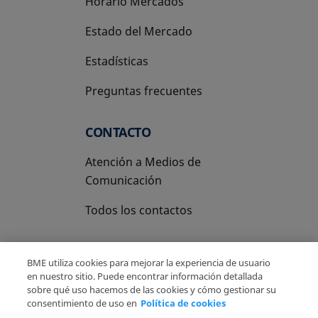
Horario Mercados
Estado del Mercado
Estadísticas
Preguntas frecuentes
CONTACTO
Atención a Medios de
Comunicación
Todos los contactos
BME utiliza cookies para mejorar la experiencia de usuario
en nuestro sitio. Puede encontrar información detallada
sobre qué uso hacemos de las cookies y cómo gestionar su
Copyright Ⓒ BME 2026
Aviso Legal
consentimiento de uso en
Política de cookies