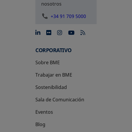
nosotros
+34 91 709 5000
se abre en una pestaña nue
se abre en una pestaña 
se abre en una pest
se abre en una p
CORPORATIVO
Sobre BME
Trabajar en BME
Sostenibilidad
Sala de Comunicación
Eventos
Blog