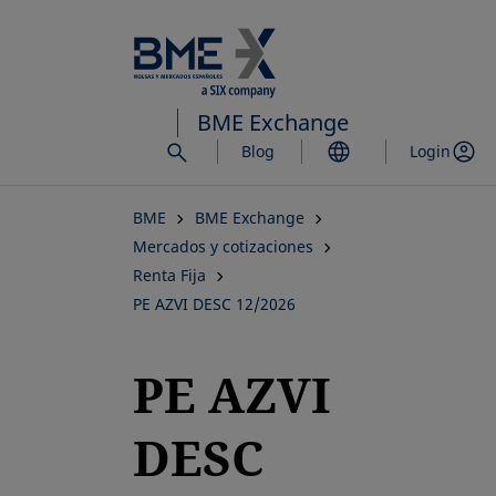
Saltar
al
contenido
principal
BME Exchange
Blog
Login
BME
BME Exchange
Mercados y cotizaciones
Renta Fija
PE AZVI DESC 12/2026
PE AZVI
DESC