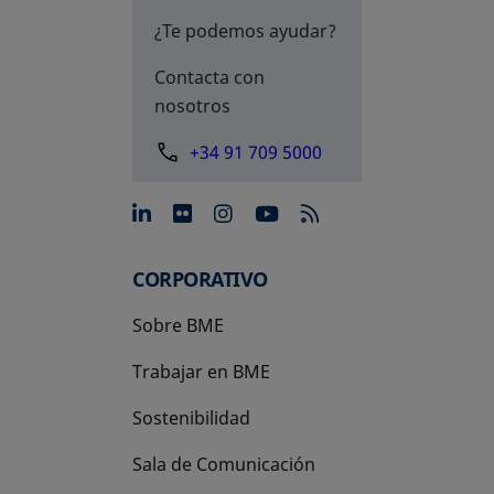
¿Te podemos ayudar?
Contacta con
nosotros
+34 91 709 5000
se abre en una pestaña nue
se abre en una pestaña 
se abre en una pest
se abre en una p
CORPORATIVO
Sobre BME
Trabajar en BME
Sostenibilidad
Sala de Comunicación