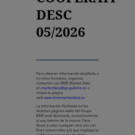
DESC
05/2026
Para obtener información detallada o
en otros formatos, rogamos
contacten con BME Market Data
en
marketdata@grupobme.es
o
visiten la página
web
www.bmemarketdata.es
La información facilitada en las
distintas páginas webs del Grupo
BME está destinada, exclusivamente,
al uso interno de la misma. Para
llevar a cabo cualquier otro uso con
fines comerciales y/o que implique la
redifusión a terceros de dicha