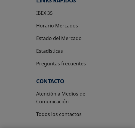
LINKS RÁPIDOS
IBEX 35
Horario Mercados
Estado del Mercado
Estadísticas
Preguntas frecuentes
CONTACTO
Atención a Medios de
Comunicación
Todos los contactos