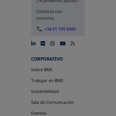
¿Te podemos ayudar?
Contacta con
nosotros
+34 91 709 5000
se abre en una pestaña nue
se abre en una pestaña 
se abre en una pest
se abre en una p
CORPORATIVO
Sobre BME
Trabajar en BME
Sostenibilidad
Sala de Comunicación
Eventos