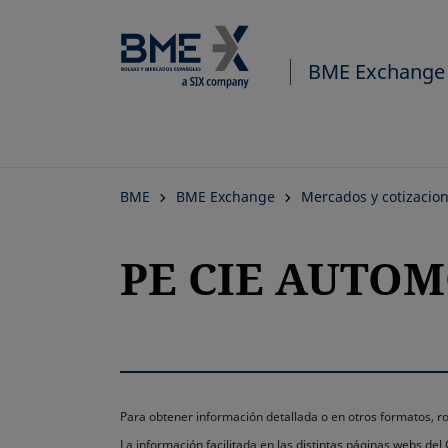
BME Exchange
BME
BME Exchange
Mercados y cotizacio
PE CIE AUTOM
Para obtener información detallada o en otros formatos,
La información facilitada en las distintas páginas webs de