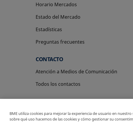
Horario Mercados
Estado del Mercado
Estadísticas
Preguntas frecuentes
CONTACTO
Atención a Medios de Comunicación
Todos los contactos
BME utiliza cookies para mejorar la experiencia de usuario en nuestro
sobre qué uso hacemos de las cookies y cómo gestionar su consentim
Copyright Ⓒ BME 2026