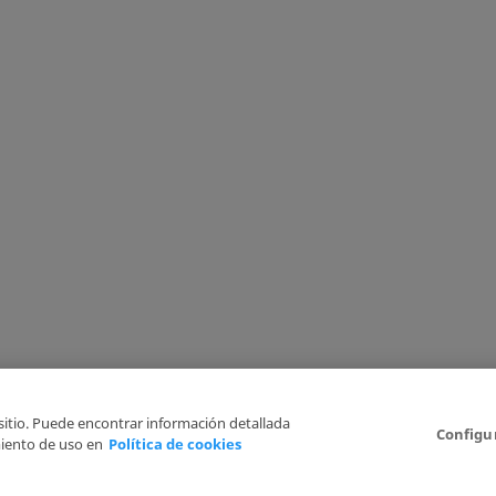
 sitio. Puede encontrar información detallada
Configu
iento de uso en
Política de cookies
Aviso Legal
Politica de Privacidad
Política de cookies