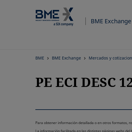
BME Exchange
BME
BME Exchange
Mercados y cotizacio
PE ECI DESC 1
Para obtener información detallada o en otros formatos,
La información facilitada en las distintas páginas webs de