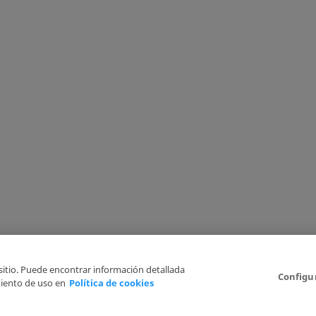
 sitio. Puede encontrar información detallada
Configu
iento de uso en
Política de cookies
Aviso Legal
Politica de Privacidad
Política de cookies