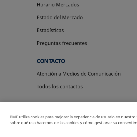
Horario Mercados
Estado del Mercado
Estadísticas
Preguntas frecuentes
CONTACTO
Atención a Medios de Comunicación
Todos los contactos
BME utiliza cookies para mejorar la experiencia de usuario en nuestro
sobre qué uso hacemos de las cookies y cómo gestionar su consentim
Copyright Ⓒ BME 2026