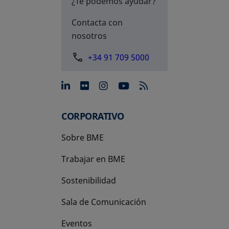
¿Te podemos ayudar?
Contacta con
nosotros
+34 91 709 5000
se abre en una pestaña nue
se abre en una pestaña 
se abre en una pest
se abre en una p
CORPORATIVO
Sobre BME
Trabajar en BME
Sostenibilidad
Sala de Comunicación
Eventos