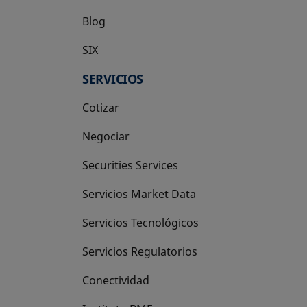
Blog
SIX
se abre en una pestaña nueva
SERVICIOS
Cotizar
Negociar
Securities Services
Servicios Market Data
Servicios Tecnológicos
Servicios Regulatorios
Conectividad