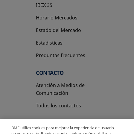
IBEX 35
Horario Mercados
Estado del Mercado
Estadísticas
Preguntas frecuentes
CONTACTO
Atención a Medios de
Comunicación
Todos los contactos
BME utiliza cookies para mejorar la experiencia de usuario
en nuestro sitio. Puede encontrar información detallada