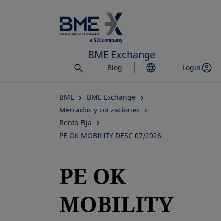
Saltar
al
contenido
principal
BME Exchange
Blog
Login
BME
BME Exchange
Mercados y cotizaciones
Renta Fija
PE OK MOBILITY DESC 07/2026
PE OK
MOBILITY