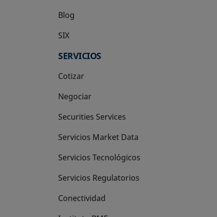
Blog
SIX
se abre en una pestaña nueva
SERVICIOS
Cotizar
Negociar
Securities Services
Servicios Market Data
Servicios Tecnológicos
Servicios Regulatorios
Conectividad