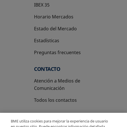
IBEX 35
Horario Mercados
Estado del Mercado
Estadísticas
Preguntas frecuentes
CONTACTO
Atención a Medios de
Comunicación
Todos los contactos
BME utiliza cookies para mejorar la experiencia de usuario
en nuestro sitio. Puede encontrar información detallada