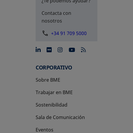
¿Te podemos ayudar?
Contacta con
nosotros
+34 91 709 5000
se abre en una pestaña nue
se abre en una pestaña 
se abre en una pest
se abre en una p
CORPORATIVO
Sobre BME
Trabajar en BME
Sostenibilidad
Sala de Comunicación
Eventos