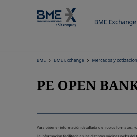
BME Exchange
BME
BME Exchange
Mercados y cotizacio
PE OPEN BANK 
Para obtener información detallada o en otros formatos,
La información facilitada en las distintas páginas webs de