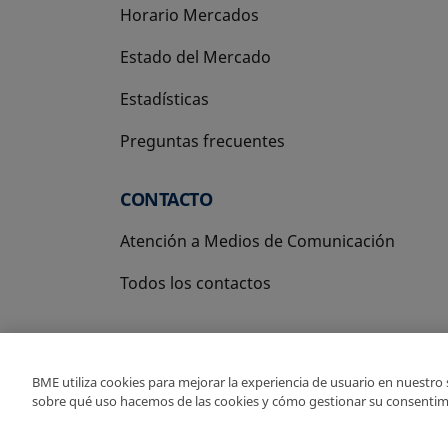
Horario Mercados
Estado del Mercado
Estadísticas
Preguntas frecuentes
CONTACTO
Atención a Medios de Comunicación
Todos los contactos
BME utiliza cookies para mejorar la experiencia de usuario en nuestro
sobre qué uso hacemos de las cookies y cómo gestionar su consentim
Copyright Ⓒ BME 2026