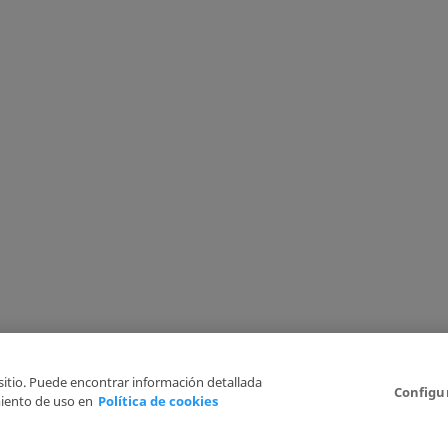
 sitio. Puede encontrar información detallada
Configu
iento de uso en
Política de cookies
Aviso Legal
Politica de Privacidad
Política de cookies