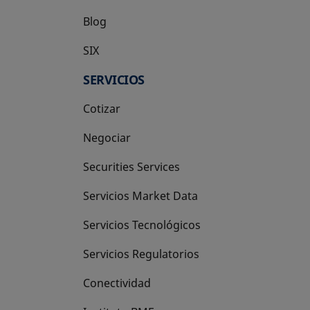
Blog
SIX
se abre en una pestaña nueva
SERVICIOS
Cotizar
Negociar
Securities Services
Servicios Market Data
Servicios Tecnológicos
Servicios Regulatorios
Conectividad