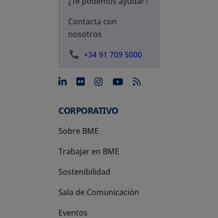
¿Te podemos ayudar?
Contacta con
nosotros
+34 91 709 5000
se abre en una pestaña nue
se abre en una pestaña 
se abre en una pest
se abre en una p
CORPORATIVO
Sobre BME
Trabajar en BME
Sostenibilidad
Sala de Comunicación
Eventos