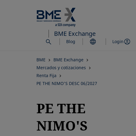
Saltar
al
contenido
principal
BME Exchange
Blog
Login
BME
BME Exchange
Mercados y cotizaciones
Renta Fija
PE THE NIMO'S DESC 06/2027
PE THE
NIMO'S