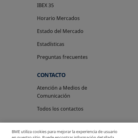
IBEX 35
Horario Mercados
Estado del Mercado
Estadísticas
Preguntas frecuentes
CONTACTO
Atención a Medios de
Comunicación
Todos los contactos
BME utiliza cookies para mejorar la experiencia de usuario
en nuestro sitio. Puede encontrar información detallada