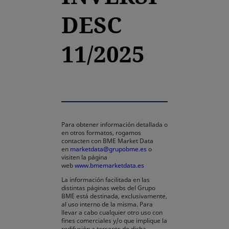
DESC
11/2025
Para obtener información detallada o
en otros formatos, rogamos
contacten con BME Market Data
en
marketdata@grupobme.es
o
visiten la página
web
www.bmemarketdata.es
La información facilitada en las
distintas páginas webs del Grupo
BME está destinada, exclusivamente,
al uso interno de la misma. Para
llevar a cabo cualquier otro uso con
fines comerciales y/o que implique la
redifusión a terceros de dicha