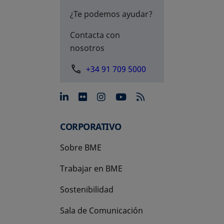
¿Te podemos ayudar?
Contacta con
nosotros
+34 91 709 5000
se abre en una pestaña nue
se abre en una pestaña 
se abre en una pest
se abre en una p
CORPORATIVO
Sobre BME
Trabajar en BME
Sostenibilidad
Sala de Comunicación