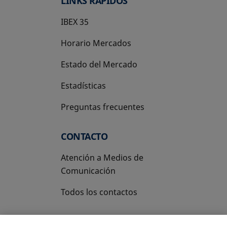
LINKS RÁPIDOS
IBEX 35
Horario Mercados
Estado del Mercado
Estadísticas
Preguntas frecuentes
CONTACTO
Atención a Medios de
Comunicación
Todos los contactos