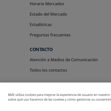
Horario Mercados
Estado del Mercado
Estadísticas
Preguntas frecuentes
CONTACTO
Atención a Medios de Comunicación
Todos los contactos
BME utiliza cookies para mejorar la experiencia de usuario en nuestro
sobre qué uso hacemos de las cookies y cómo gestionar su consentim
Copyright Ⓒ BME 2026