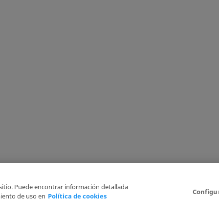
 sitio. Puede encontrar información detallada
Configu
iento de uso en
Política de cookies
Aviso Legal
Politica de Privacidad
Política de cookies