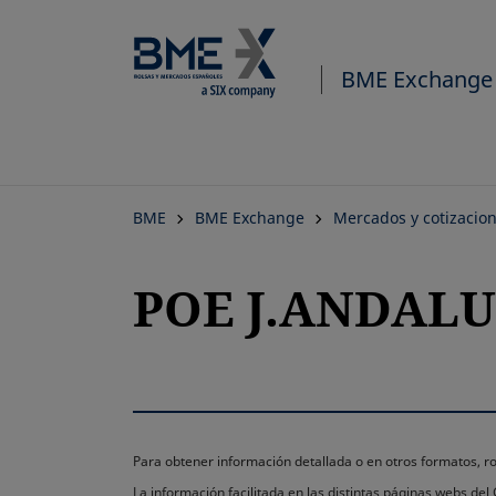
BME Exchange
BME
BME Exchange
Mercados y cotizacio
POE J.ANDALU
Para obtener información detallada o en otros formatos,
La información facilitada en las distintas páginas webs de