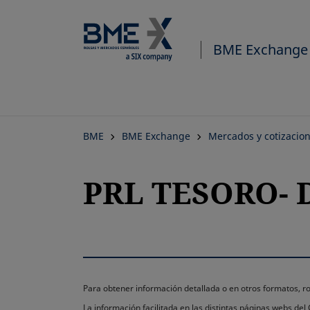
BME Exchange
BME
BME Exchange
Mercados y cotizacio
PRL TESORO- D
Para obtener información detallada o en otros formatos,
La información facilitada en las distintas páginas webs de