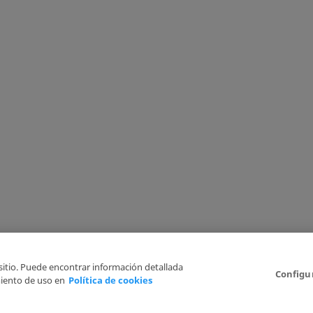
 sitio. Puede encontrar información detallada
Configu
iento de uso en
Política de cookies
Aviso Legal
Politica de Privacidad
Política de cookies