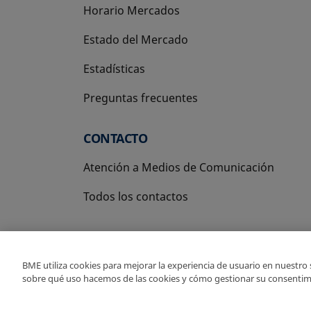
Horario Mercados
Estado del Mercado
Estadísticas
Preguntas frecuentes
CONTACTO
Atención a Medios de Comunicación
Todos los contactos
BME utiliza cookies para mejorar la experiencia de usuario en nuestro
sobre qué uso hacemos de las cookies y cómo gestionar su consentim
Copyright Ⓒ BME 2026