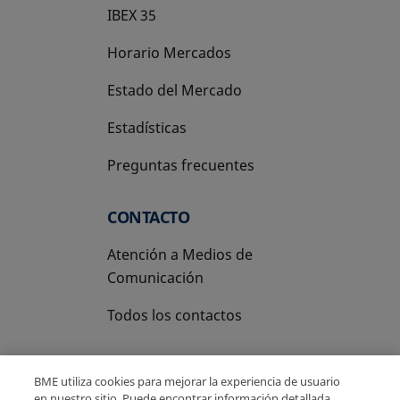
IBEX 35
Horario Mercados
Estado del Mercado
Estadísticas
Preguntas frecuentes
CONTACTO
Atención a Medios de
Comunicación
Todos los contactos
BME utiliza cookies para mejorar la experiencia de usuario
en nuestro sitio. Puede encontrar información detallada