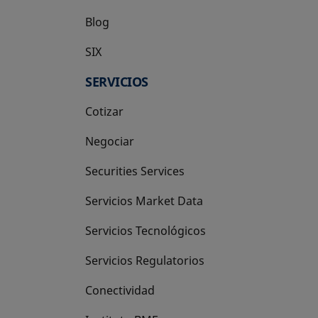
Blog
SIX
se abre en una pestaña nueva
SERVICIOS
Cotizar
Negociar
Securities Services
Servicios Market Data
Servicios Tecnológicos
Servicios Regulatorios
Conectividad