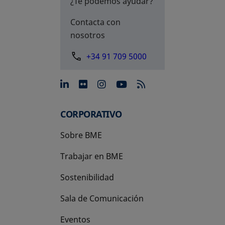
¿Te podemos ayudar?
Contacta con
nosotros
+34 91 709 5000
se abre en una pestaña nue
se abre en una pestaña 
se abre en una pest
se abre en una p
CORPORATIVO
Sobre BME
Trabajar en BME
Sostenibilidad
Sala de Comunicación
Eventos