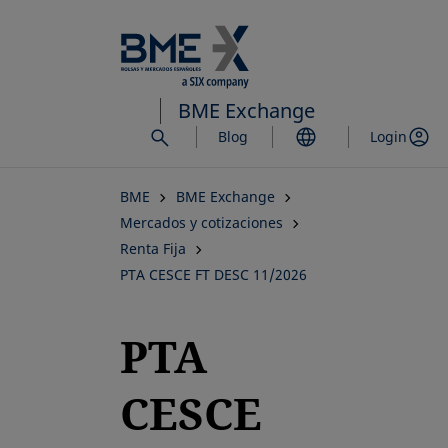
Saltar
al
contenido
principal
BME Exchange
Blog
Login
BME
BME Exchange
Mercados y cotizaciones
Renta Fija
PTA CESCE FT DESC 11/2026
PTA
CESCE