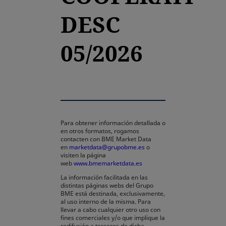
DESC
05/2026
Para obtener información detallada o
en otros formatos, rogamos
contacten con BME Market Data
en
marketdata@grupobme.es
o
visiten la página
web
www.bmemarketdata.es
La información facilitada en las
distintas páginas webs del Grupo
BME está destinada, exclusivamente,
al uso interno de la misma. Para
llevar a cabo cualquier otro uso con
fines comerciales y/o que implique la
redifusión a terceros de dicha