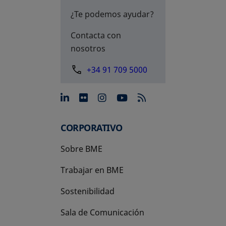
¿Te podemos ayudar?
Contacta con
nosotros
+34 91 709 5000
se abre en una pestaña nue
se abre en una pestaña 
se abre en una pest
se abre en una p
CORPORATIVO
Sobre BME
Trabajar en BME
Sostenibilidad
Sala de Comunicación