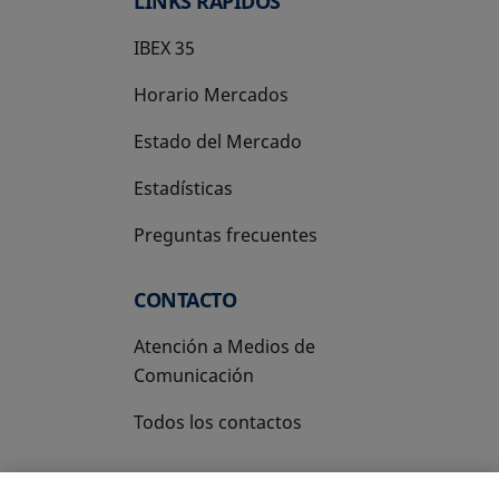
LINKS RÁPIDOS
IBEX 35
Horario Mercados
Estado del Mercado
Estadísticas
Preguntas frecuentes
CONTACTO
Atención a Medios de
Comunicación
Todos los contactos